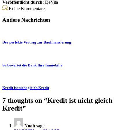
Veröffentlicht durch:
DeVita
Keine Kommentare
Andere Nachrichten
Der perfekte Vertrag zur Baufinanzierung
So bewertet die Bank Ihre Immobilie
Kredit ist nicht gleich Kredit
7 thoughts on “
Kredit ist nicht gleich
Kredit
”
Noah
sagt: