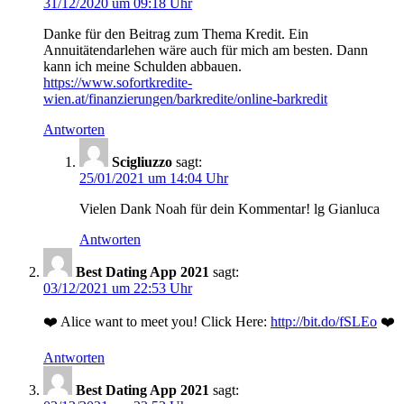
31/12/2020 um 09:18 Uhr
Danke für den Beitrag zum Thema Kredit. Ein
Annuitätendarlehen wäre auch für mich am besten. Dann
kann ich meine Schulden abbauen.
https://www.sofortkredite-
wien.at/finanzierungen/barkredite/online-barkredit
Antworten
Scigliuzzo
sagt:
25/01/2021 um 14:04 Uhr
Vielen Dank Noah für dein Kommentar! lg Gianluca
Antworten
Best Dating App 2021
sagt:
03/12/2021 um 22:53 Uhr
❤️ Alice want to meet you! Click Here:
http://bit.do/fSLEo
❤️
Antworten
Best Dating App 2021
sagt: