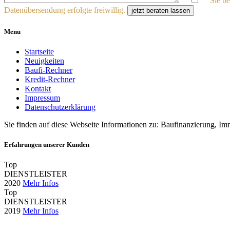
Sie b
Datenübersendung erfolgte freiwillig.
jetzt beraten lassen
Menu
Startseite
Neuigkeiten
Baufi-Rechner
Kredit-Rechner
Kontakt
Impressum
Datenschutzerklärung
Sie finden auf diese Webseite Informationen zu: Baufinanzierung, Im
Erfahrungen unserer Kunden
Top
DIENSTLEISTER
2020
Mehr Infos
Top
DIENSTLEISTER
2019
Mehr Infos