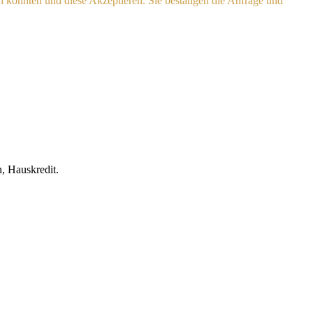
n konnten und diese Akzeptieren. Sie bestätigen die Anfrage und
, Hauskredit.