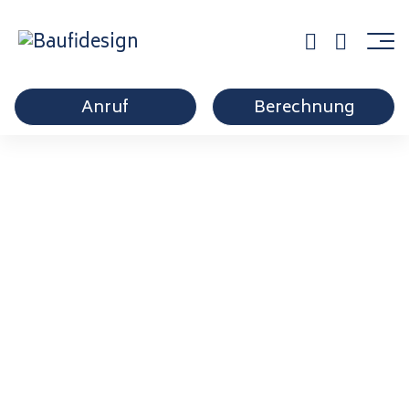
Anruf
Berechnung