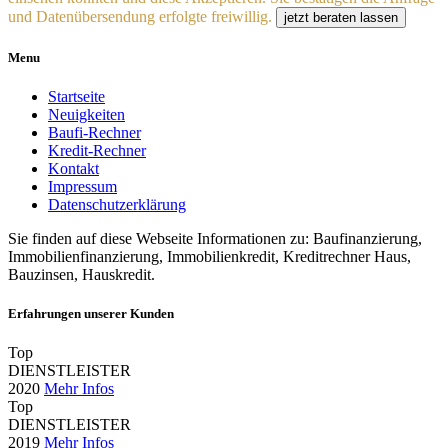
und Datenübersendung erfolgte freiwillig.
jetzt beraten lassen
Menu
Startseite
Neuigkeiten
Baufi-Rechner
Kredit-Rechner
Kontakt
Impressum
Datenschutzerklärung
Sie finden auf diese Webseite Informationen zu: Baufinanzierung,
Immobilienfinanzierung, Immobilienkredit, Kreditrechner Haus,
Bauzinsen, Hauskredit.
Erfahrungen unserer Kunden
Top
DIENSTLEISTER
2020
Mehr Infos
Top
DIENSTLEISTER
2019
Mehr Infos