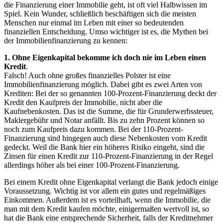
die Finanzierung einer Immobilie geht, ist oft viel Halbwissen im
Spiel. Kein Wunder, schließlich beschäftigen sich die meisten
Menschen nur einmal im Leben mit einer so bedeutenden
finanziellen Entscheidung. Umso wichtiger ist es, die Mythen bei
der Immobilienfinanzierung zu kennen:
1. Ohne Eigenkapital bekomme ich doch nie im Leben einen
Kredit
.
Falsch! Auch ohne großes finanzielles Polster ist eine
Immobilienfinanzierung möglich. Dabei gibt es zwei Arten von
Krediten: Bei der so genannten 100-Prozent-Finanzierung deckt der
Kredit den Kaufpreis der Immobilie, nicht aber die
Kaufnebenkosten. Das ist die Summe, die für Grunderwerbssteuer,
Maklergebühr und Notar anfällt. Bis zu zehn Prozent können so
noch zum Kaufpreis dazu kommen. Bei der 110-Prozent-
Finanzierung sind hingegen auch diese Nebenkosten vom Kredit
gedeckt. Weil die Bank hier ein höheres Risiko eingeht, sind die
Zinsen für einen Kredit zur 110-Prozent-Finanzierung in der Regel
allerdings höher als bei einer 100-Prozent-Finanzierung.
Bei einem Kredit ohne Eigenkapital verlangt die Bank jedoch einige
Voraussetzung. Wichtig ist vor allem ein gutes und regelmäßiges
Einkommen. Außerdem ist es vorteilhaft, wenn die Immobilie, die
man mit dem Kredit kaufen möchte, einigermaßen wertvoll ist, so
hat die Bank eine entsprechende Sicherheit, falls der Kreditnehmer