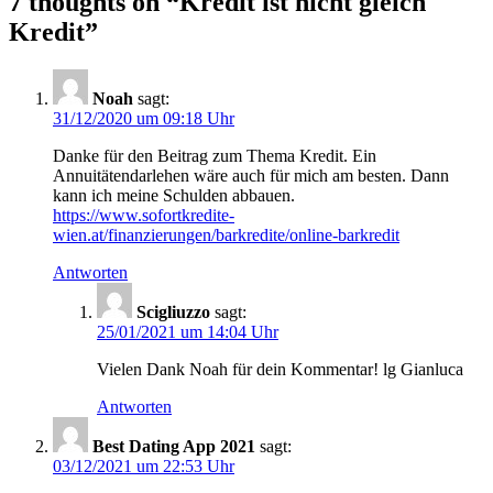
7 thoughts on “
Kredit ist nicht gleich
Kredit
”
Noah
sagt:
31/12/2020 um 09:18 Uhr
Danke für den Beitrag zum Thema Kredit. Ein
Annuitätendarlehen wäre auch für mich am besten. Dann
kann ich meine Schulden abbauen.
https://www.sofortkredite-
wien.at/finanzierungen/barkredite/online-barkredit
Antworten
Scigliuzzo
sagt:
25/01/2021 um 14:04 Uhr
Vielen Dank Noah für dein Kommentar! lg Gianluca
Antworten
Best Dating App 2021
sagt:
03/12/2021 um 22:53 Uhr