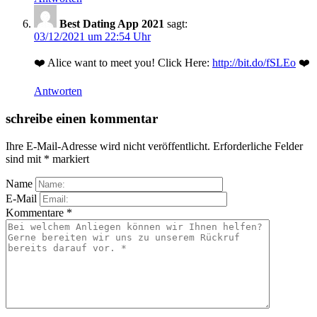
Best Dating App 2021
sagt:
03/12/2021 um 22:54 Uhr
❤️ Alice want to meet you! Click Here:
http://bit.do/fSLEo
❤️
Antworten
schreibe einen kommentar
Ihre E-Mail-Adresse wird nicht veröffentlicht.
Erforderliche Felder
sind mit
*
markiert
Name
E-Mail
Kommentare
*