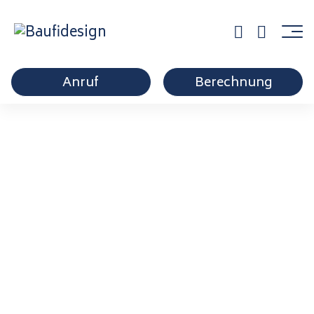
Anruf
Berechnung