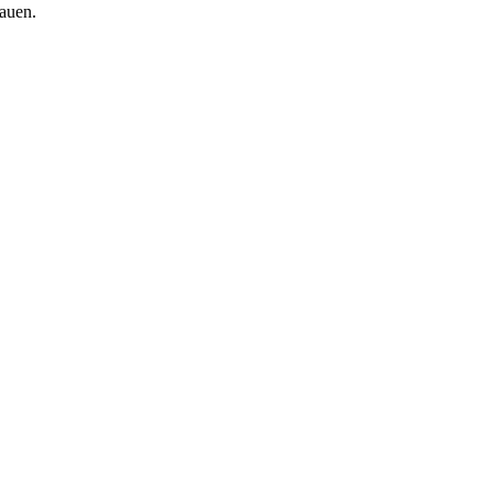
auen.