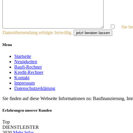
Sie b
Datenübersendung erfolgte freiwillig.
jetzt beraten lassen
Menu
Startseite
Neuigkeiten
Baufi-Rechner
Kredit-Rechner
Kontakt
Impressum
Datenschutzerklärung
Sie finden auf diese Webseite Informationen zu: Baufinanzierung, Im
Erfahrungen unserer Kunden
Top
DIENSTLEISTER
2020
Mehr Infos