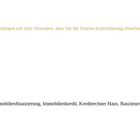
estätigen mit dem Absenden, dass Sie die Datenschutzerklärung einsehe
mobilienfinanzierung, Immobilienkredit, Kreditrechner Haus, Bauzinsen