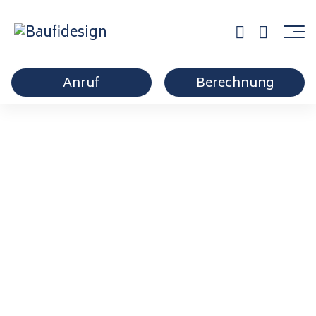
Anruf
Berechnung