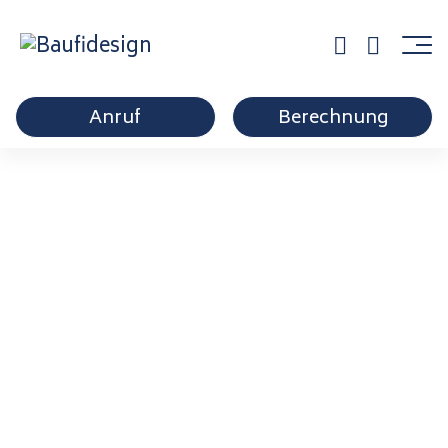
Anruf
Berechnung