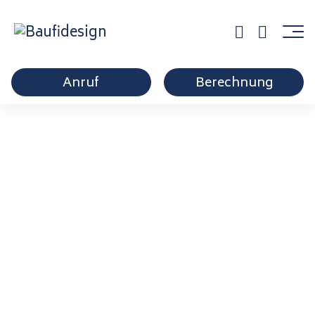
Anruf
Berechnung