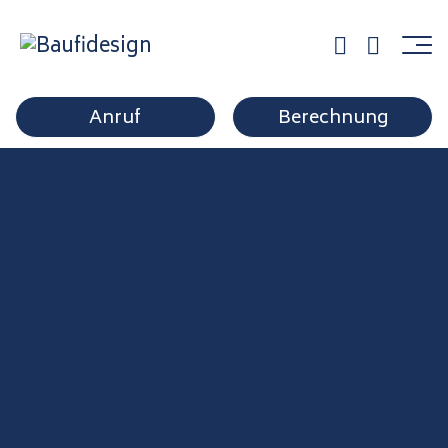
partner11
Anruf
Berechnung